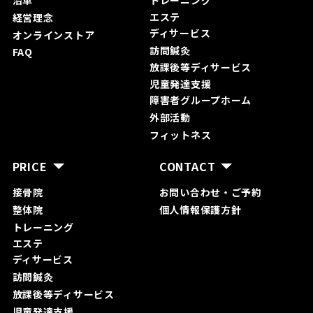
沿革
トレーニング
エステ
経営理念
ディサービス
オンラインストア
訪問鍼灸
FAQ
放課後等ディサービス
児童発達支援
障害者グループホーム
外部活動
フィットネス
PRICE
CONTACT
接骨院
お問い合わ
せ・ご予約
整体院
個人情報保護方針
トレーニング
エステ
ディサービス
訪問鍼灸
放課後等ディサービス
児童発達支援