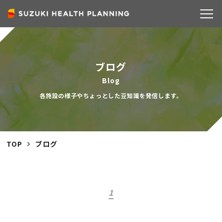
COMPANY
ブログ
Blog
各施設の様子やちょっとした豆知識を発信します。
TOP
ブログ
1
SERVICE