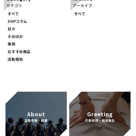
カテゴリ
アーカイブ
PRICE
すべて
すべて
SHPコラム
日々
そのほか
事例
おすすめ商品
活動報告
About
Greeting
企業情報・概要
代表挨拶・経営理念