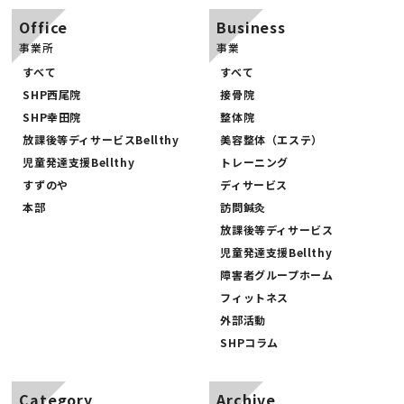
Office
Business
事業所
事業
すべて
すべて
SHP西尾院
接骨院
SHP幸田院
整体院
放課後等ディサービスBellthy
美容整体（エステ）
児童発達支援Bellthy
トレーニング
すずのや
ディサービス
本部
訪問鍼灸
放課後等ディサービス
児童発達支援Bellthy
障害者グループホーム
フィットネス
外部活動
SHPコラム
Category
Archive