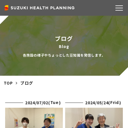
COMPANY
ブログ
Blog
各施設の様子やちょっとした豆知識を発信します。
TOP
ブログ
Tuesday
Friday
2024/07/02(
)
2024/05/24(
)
SERVICE