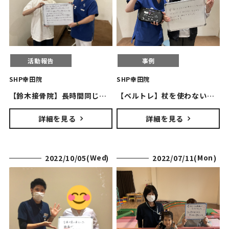
活動報告
事例
SHP幸田院
SHP幸田院
【鈴木接骨院】長時間同じ姿勢で身体が痛い・・・。根本改善で痛みにくい身体へ！
【ベルトレ】杖を使わないと歩けなかった患者様。姿勢改善で杖なしで歩けるようになりました！
詳細を見る
詳細を見る
Wednesday
Monday
2022/10/05(
)
2022/07/11(
)