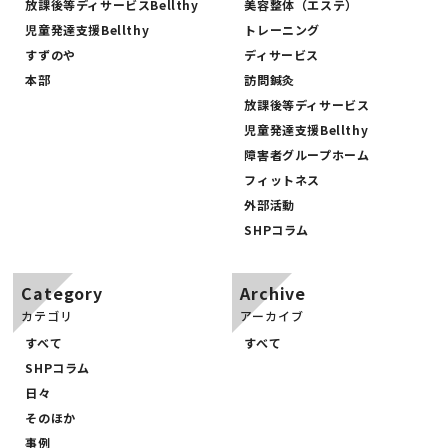
放課後等ディサービスBellthy
美容整体（エステ）
児童発達支援Bellthy
トレーニング
すずのや
ディサービス
本部
訪問鍼灸
放課後等ディサービス
児童発達支援Bellthy
障害者グループホーム
フィットネス
外部活動
SHPコラム
Category
Archive
カテゴリ
アーカイブ
すべて
すべて
SHPコラム
日々
そのほか
事例