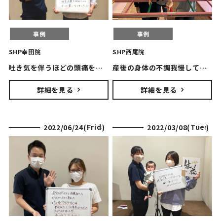
PRICE
事例
事例
SHP幸田院
SHP西尾院
吐き気を伴うほどの頭痛を根本原因から改善！
産後の身体の不調我慢していませんか？
詳細を見る
詳細を見る
Friday
Tuesda
2022/06/24(
)
2022/03/08(
)