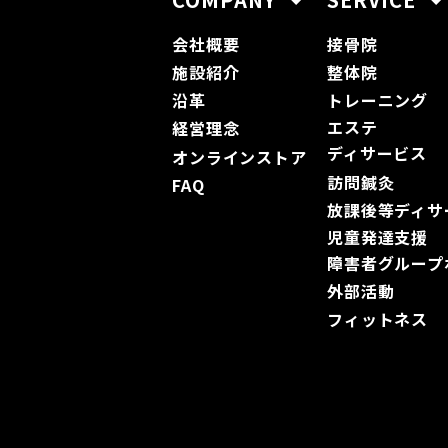
会社概要
接骨院
施設紹介
整体院
沿革
トレーニング
エステ
経営理念
ディサービス
オンラインストア
訪問鍼灸
FAQ
放課後等ディサ
児童発達支援
障害者グループ
外部活動
フィットネス