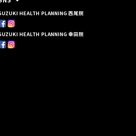
SUZUKI HEALTH PLANNING 西尾院
SUZUKI HEALTH PLANNING 幸田院