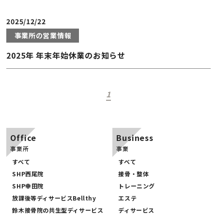
2025/12/22
事業所の営業情報
2025年 年末年始休業のお知らせ
1
Office
Business
事業所
事業
すべて
すべて
SHP西尾院
接骨・整体
SHP幸田院
トレーニング
放課後等ディサービスBellthy
エステ
鈴木接骨院の共生型ディサービス
ディサービス