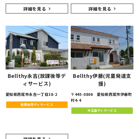
詳細を見る
詳細を見る
Bellthy永吉(放課後等デ
Bellthy伊藤(児童発達支
ィサービス)
援)
愛知県西尾市永吉一丁目38-2
〒445-0806 愛知県西尾市伊藤町
村4-4
放課後等ディサービス
共生型ディサービス
詳細を見る