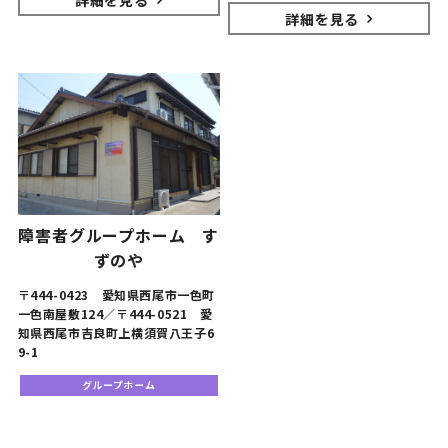
詳細を見る
障害者グループホーム す
ずのや
〒444-0423 愛知県西尾市一色町
一色南屋敷124／〒444-0521 愛
知県西尾市吉良町上横須賀八王子6
9-1
グループホーム