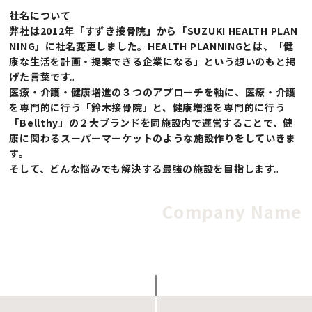
社名について
CONTACT
弊社は2012年「すずき接骨院」から「SUZUKI HEALTH PLAN
NING」に社名変更しました。HEALTH PLANNINGとは、「健
康な生活を計画・提案できる企業になる」という想いのもと掲
げた言葉です。
医療・介護・健康増進の３つのアプローチを軸に、医療・介護
を専門的に行う「鈴木接骨院」と、健康増進を専門的に行う
「Bellthy」の２大ブランドを同施設内で運営することで、健
康に関わるスーパーマーケットのような施設作りをしていきま
INFORMATION
す。
そして、どんな悩みでも解決する最強の施設を目指します。
Company Name
SNS