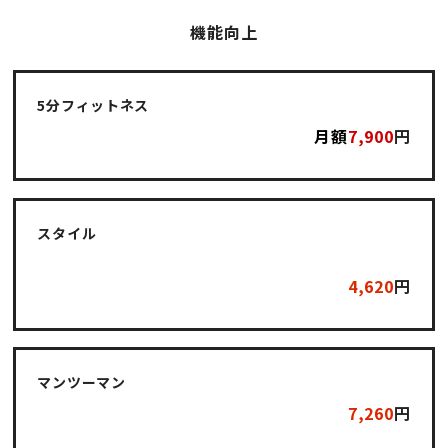
機能向上
5分フィットネス
月額
7,9
00
円
スタイル
4,620
円
マンツーマン
7,260
円