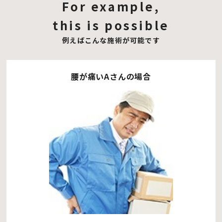
For example,
this is possible
例えばこんな施術が可能です
腰が痛いAさんの場合