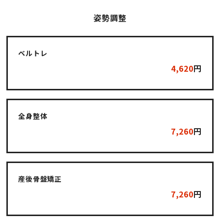
姿勢調整
ベルトレ
4,620
円
全身整体
7,260
円
産後骨盤矯正
7,260
円