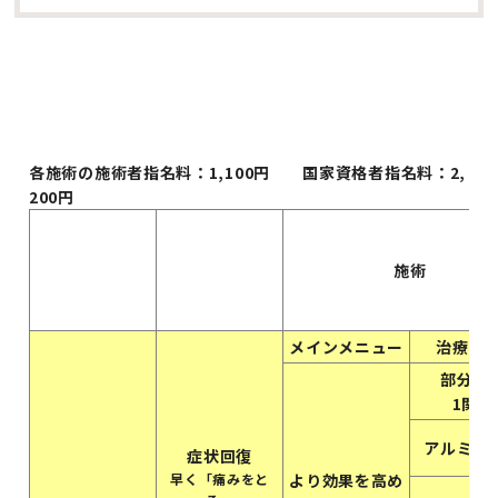
各施術の施術者指名料：1,100円 国家資格者指名料：2,
200円
施術
メインメニュー
治療1部
部分矯
1関節
アルミパ
症状回復
早く「痛みをと
より効果を高め