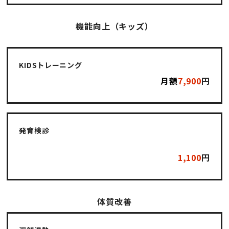
機能向上（キッズ）
KIDSトレーニング
月額
7,900
円
発育検診
1,100
円
体質改善