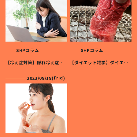
SHPコラム
SHPコラム
【冷え症対策】隠れ冷え症に要注意！
【ダイエット雑学】ダイエット中にお肉は食べていいの？
Friday
2023/08/18(
)