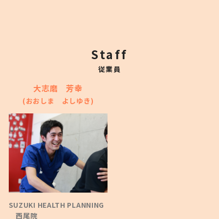
CONTACT
Staff
従業員
大志磨 芳幸
(おおしま よしゆき)
INFORMATION
SNS
SUZUKI HEALTH PLANNING
西尾院