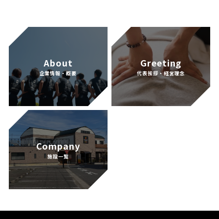
CONTACT
About
Greeting
企業情報・概要
代表挨拶・経営理念
INFORMATION
Company
施設一覧
SNS