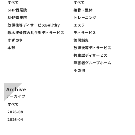
すべて
すべて
PRICE
SHP西尾院
接骨・整体
SHP幸田院
トレーニング
放課後等ディサービスBellthy
エステ
鈴木接骨院の共生型ディサービス
ディサービス
すずのや
訪問鍼灸
本部
放課後等ディサービス
共生型ディサービス
障害者グループホーム
その他
Archive
アーカイブ
すべて
2026-08
2026-04