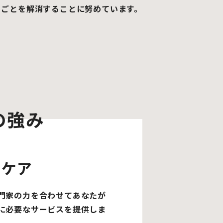
りごとを解消することに努めています。
Gの強み
ルケア
門家の力を合わせてあなたが
に必要なサービスを提供しま