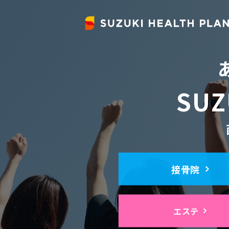
SUZ
接骨院
エステ