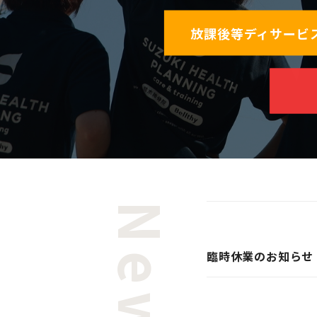
放課後等ディサービ
News
その他
臨時休業のお知らせ
その他