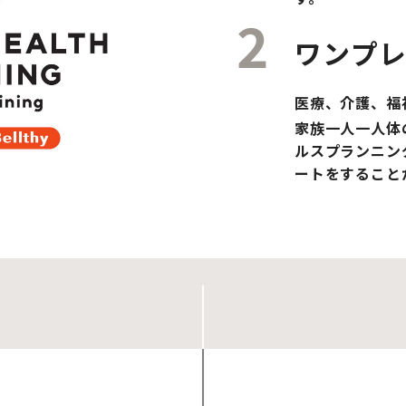
ワンプ
医療、介護、福
家族一人一人体
ルスプランニン
ートをすること