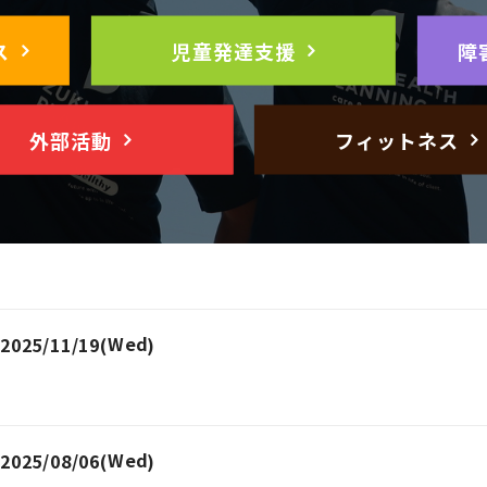
ス
児童発達支援
障
外部活動
フィットネス
Wednesday
2025/11/19(
)
Wednesday
2025/08/06(
)