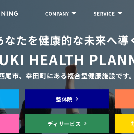
COMPANY
SERVICE
あなたを健康的な未来へ導
UKI
HEALTH PLAN
西尾市、幸田町にある複合型健康施設です
整体院
ディサービス