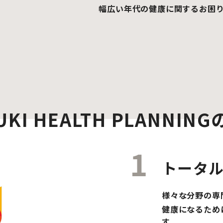
幅広い年代の健康に関するお困
UKI HEALTH PLANNIN
トータ
様々な分野の専
健康になるため
す。