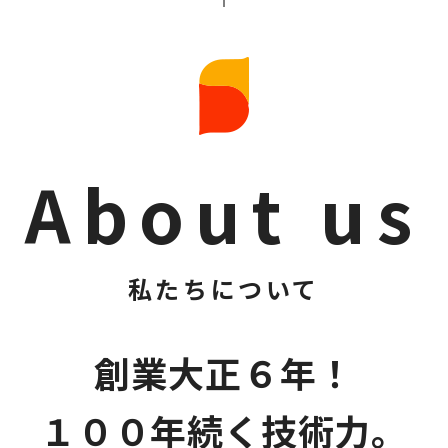
About us
私たちについて
創業大正６年！
１００年続く技術力。