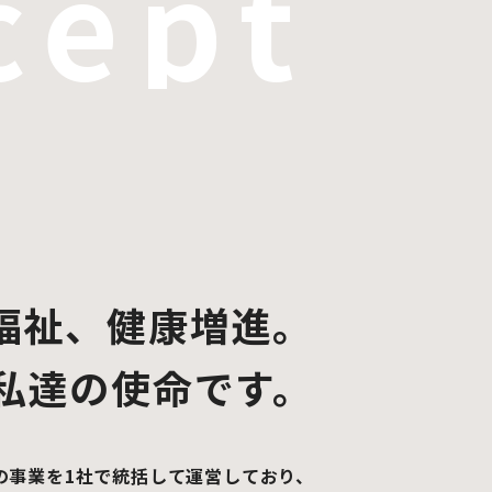
cept
福祉、健康増進。
私達の使命です。
の事業を1社で統括して運営しており、