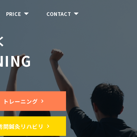
PRICE
CONTACT
く
NING
。
トレーニング
訪問鍼灸リハビリ